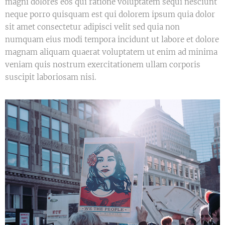
magni dolores eos qui ratione voluptatem sequi nesciunt
neque porro quisquam est qui dolorem ipsum quia dolor
sit amet consectetur adipisci velit sed quia non
numquam eius modi tempora incidunt ut labore et dolore
magnam aliquam quaerat voluptatem ut enim ad minima
veniam quis nostrum exercitationem ullam corporis
suscipit laboriosam nisi.