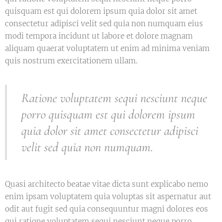
quisquam est qui dolorem ipsum quia dolor sit amet
consectetur adipisci velit sed quia non numquam eius
modi tempora incidunt ut labore et dolore magnam
aliquam quaerat voluptatem ut enim ad minima veniam
quis nostrum exercitationem ullam.
Ratione voluptatem sequi nesciunt neque
porro quisquam est qui dolorem ipsum
quia dolor sit amet consectetur adipisci
velit sed quia non numquam.
Quasi architecto beatae vitae dicta sunt explicabo nemo
enim ipsam voluptatem quia voluptas sit aspernatur aut
odit aut fugit sed quia consequuntur magni dolores eos
qui ratione voluptatem sequi nesciunt neque porro