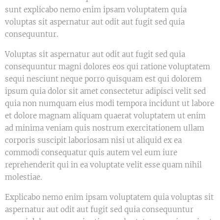
sunt explicabo nemo enim ipsam voluptatem quia
voluptas sit aspernatur aut odit aut fugit sed quia
consequuntur.
Voluptas sit aspernatur aut odit aut fugit sed quia
consequuntur magni dolores eos qui ratione voluptatem
sequi nesciunt neque porro quisquam est qui dolorem
ipsum quia dolor sit amet consectetur adipisci velit sed
quia non numquam eius modi tempora incidunt ut labore
et dolore magnam aliquam quaerat voluptatem ut enim
ad minima veniam quis nostrum exercitationem ullam
corporis suscipit laboriosam nisi ut aliquid ex ea
commodi consequatur quis autem vel eum iure
reprehenderit qui in ea voluptate velit esse quam nihil
molestiae.
Explicabo nemo enim ipsam voluptatem quia voluptas sit
aspernatur aut odit aut fugit sed quia consequuntur