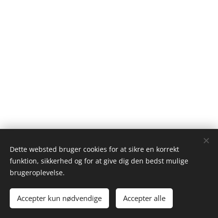
Dette websted bruger cookies for at sikre en korrekt
funktion, sikkerhed og for at give dig den bedst mulige
brugeroplevelse.
Accepter kun nødvendige
Accepter alle
Cookies