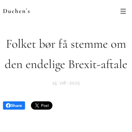
Duchen`s
Folket bør få stemme om
den endelige Brexit-aftale
14-08-2025
Share