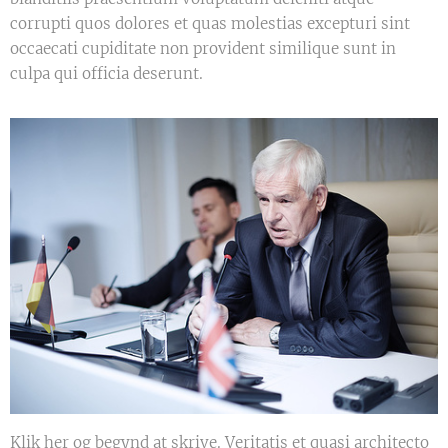
corrupti quos dolores et quas molestias excepturi sint
occaecati cupiditate non provident similique sunt in
culpa qui officia deserunt.
Klik her og begynd at skrive. Veritatis et quasi architecto