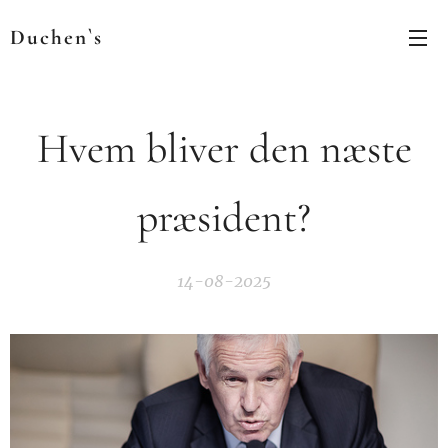
Duchen`s
Hvem bliver den næste
præsident?
14-08-2025