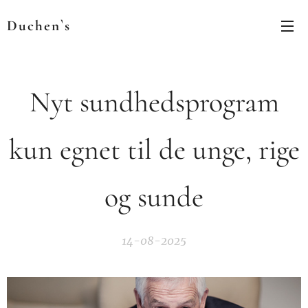
Duchen`s
Nyt sundhedsprogram
kun egnet til de unge, rige
og sunde
14-08-2025